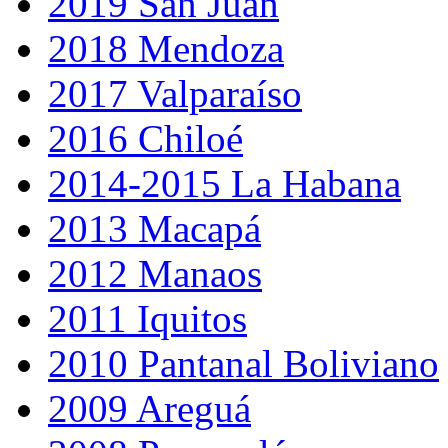
2019 San Juan
2018 Mendoza
2017 Valparaíso
2016 Chiloé
2014-2015 La Habana
2013 Macapá
2012 Manaos
2011 Iquitos
2010 Pantanal Boliviano
2009 Areguá