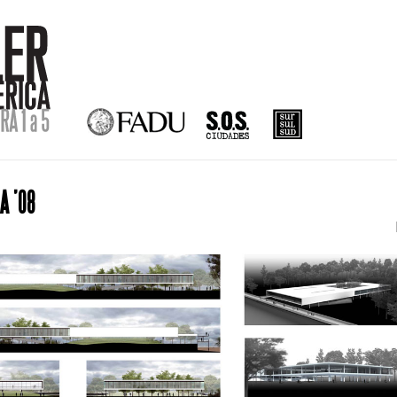
A ’08