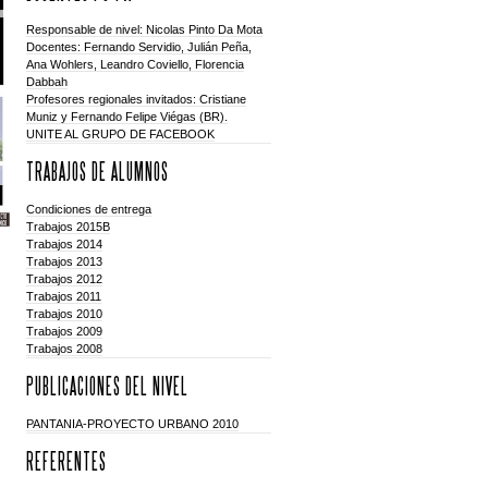
Responsable de nivel: Nicolas Pinto Da Mota
Docentes: Fernando Servidio, Julián Peña,
Ana Wohlers, Leandro Coviello, Florencia
Dabbah
Profesores regionales invitados: Cristiane
Muniz y Fernando Felipe Viégas (BR).
UNITE AL GRUPO DE FACEBOOK
TRABAJOS DE ALUMNOS
Condiciones de entrega
Trabajos 2015B
Trabajos 2014
Trabajos 2013
Trabajos 2012
Trabajos 2011
Trabajos 2010
Trabajos 2009
Trabajos 2008
PUBLICACIONES DEL NIVEL
PANTANIA-PROYECTO URBANO 2010
REFERENTES