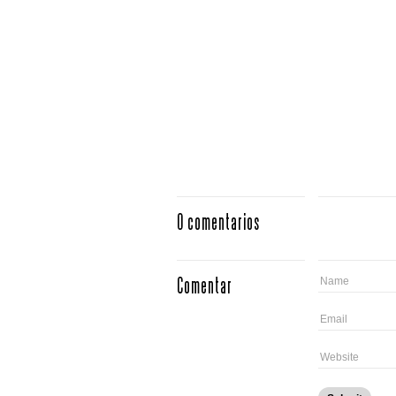
0 comentarios
Comentar