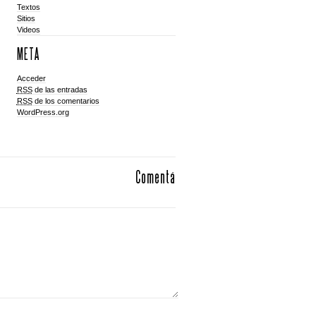
Textos
Sitios
Videos
META
Acceder
RSS
de las entradas
RSS
de los comentarios
WordPress.org
Comentá