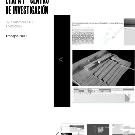
DE INVESTIGACIÓN
By: SudamericaA3
17-02-2012
Trabajos 2009