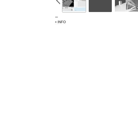
+ INFO