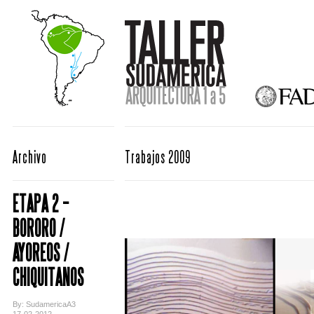
Archivo
Trabajos 2009
ETAPA 2 –
BORORO /
AYOREOS /
CHIQUITANOS
By: SudamericaA3