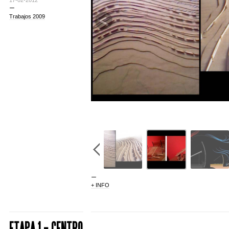
17-02-2012
Trabajos 2009
+ INFO
ETAPA 1 – CENTRO