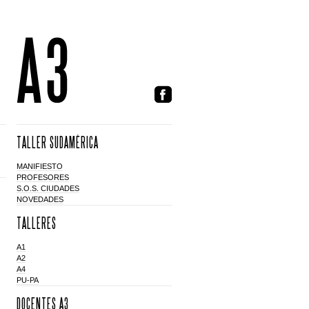
TALLER SUDAMÉRICA
MANIFIESTO
PROFESORES
S.O.S. CIUDADES
NOVEDADES
TALLERES
A1
A2
A4
PU-PA
DOCENTES A3