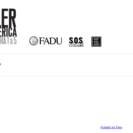
7
Publish for Free