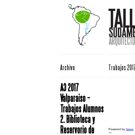
Archivo
Trabajos 201
A3 2017
Valparaiso –
Trabajos Alumnos
2. Biblioteca y
Reservorio de
Powered by
Issuu