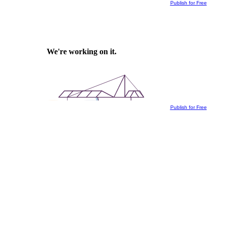
Publish for Free
Publish for Free