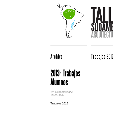
Archivo
Trabajos 201
2013- Trabajos
Alumnos
By: SudamericaA3
17-02-2014
Trabajos 2013