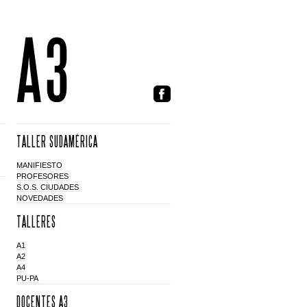
TALLER SUDAMÉRICA
MANIFIESTO
PROFESORES
S.O.S. CIUDADES
NOVEDADES
TALLERES
A1
A2
A4
PU-PA
DOCENTES A3